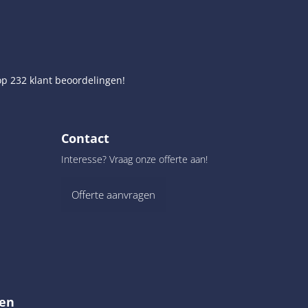
op
232
klant beoordelingen!
Contact
Interesse? Vraag onze offerte aan!
Offerte aanvragen
en