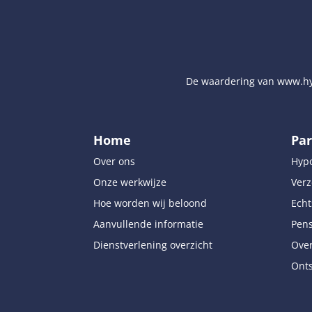
De waardering van
www.hy
Home
Par
Over ons
Hyp
Onze werkwijze
Verz
Hoe worden wij beloond
Echt
Aanvullende informatie
Pen
Dienstverlening overzicht
Over
Onts