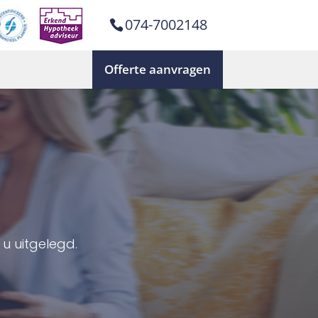
074-7002148
Offerte aanvragen
u uitgelegd.