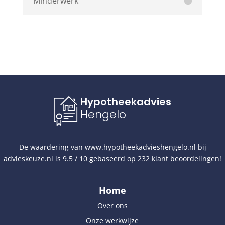
Minderwerk
Hypotheekadvies
Hengelo
De waardering van
www.hypotheekadvieshengelo.nl
bij
advieskeuze.nl
is
9.5
/
10
gebaseerd op
232
klant beoordelingen!
Home
Over ons
Onze werkwijze