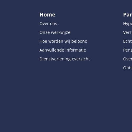
Home
Par
Over ons
Hyp
Onze werkwijze
Verz
Hoe worden wij beloond
Echt
Aanvullende informatie
Pen
Dienstverlening overzicht
Over
Onts