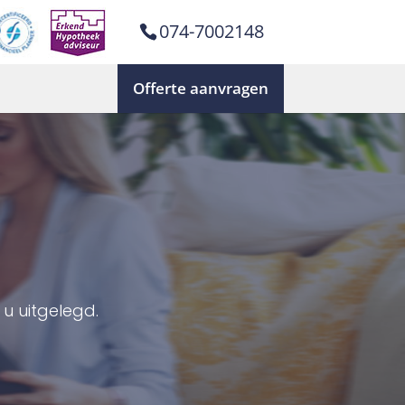
074-7002148
Offerte aanvragen
u uitgelegd.