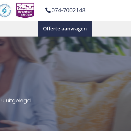
074-7002148
Offerte aanvragen
u uitgelegd.